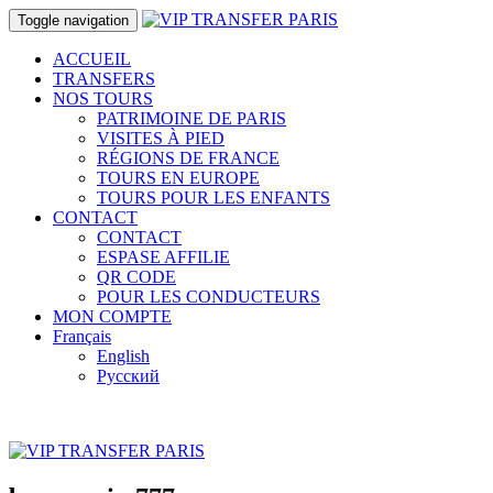
Toggle navigation
ACCUEIL
TRANSFERS
NOS TOURS
PATRIMOINE DE PARIS
VISITES À PIED
RÉGIONS DE FRANCE
TOURS EN EUROPE
TOURS POUR LES ENFANTS
CONTACT
CONTACT
ESPASE AFFILIE
QR CODE
POUR LES CONDUCTEURS
MON COMPTE
Français
English
Русский