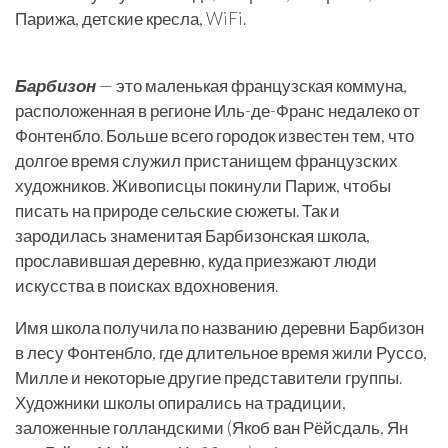
Парижа, детские кресла, WiFi.
Барбизон
— это маленькая французская коммуна,
расположенная в регионе Иль-де-Франс недалеко от
Фонтенбло. Больше всего городок известен тем, что
долгое время служил пристанищем французских
художников. Живописцы покинули Париж, чтобы
писать на природе сельские сюжеты. Так и
зародилась знаменитая Барбизонская школа,
прославившая деревню, куда приезжают люди
искусства в поисках вдохновения.
Имя школа получила по названию деревни Барбизон
в лесу Фонтенбло, где длительное время жили Руссо,
Милле и некоторые другие представители группы.
Художники школы опирались на традиции,
заложенные голландскими (Якоб ван Рёйсдаль, Ян