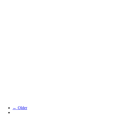
← Older