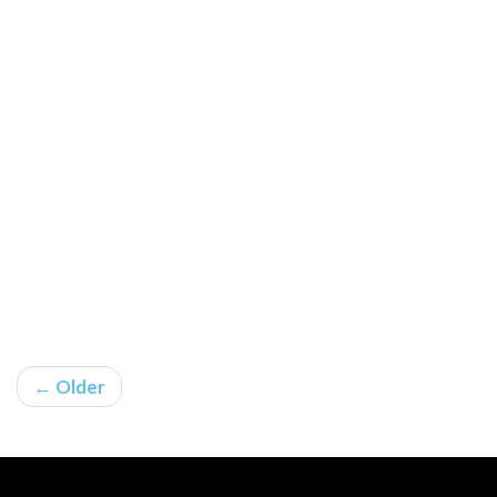
← Older