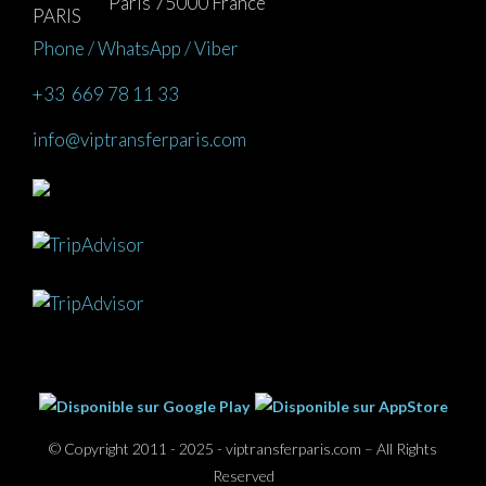
Paris 75000 France
Phone / WhatsApp / Viber
+33 669 78 11 33
info@viptransferparis.com
© Copyright 2011 - 2025 - viptransferparis.com – All Rights
Reserved