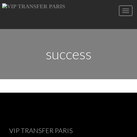
Toggl
navig
success
VIP TRANSFER PARIS