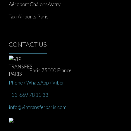
Aéroport Châlons-Vatry
Taxi Airports Paris
CONTACT US
Paris 75000 France
Phone / WhatsApp / Viber
+33 669 78 11 33
info@viptransferparis.com