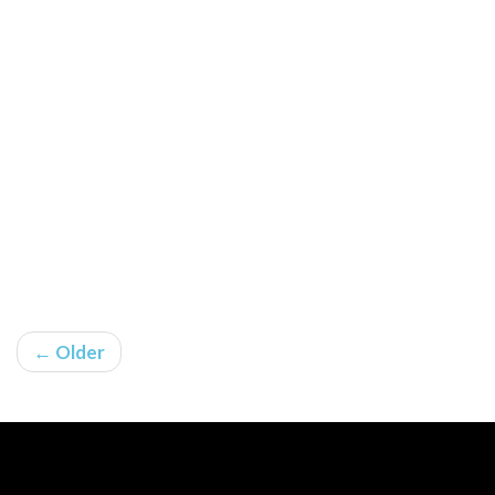
← Older