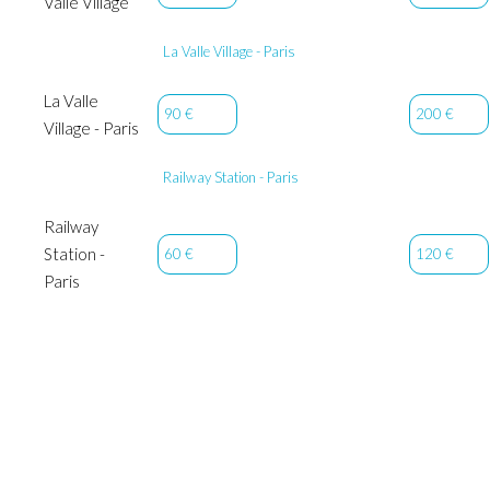
Valle Village
La Valle Village - Paris
La Valle
90 €
200 €
Village - Paris
Railway Station - Paris
Railway
Station -
60 €
120 €
Paris