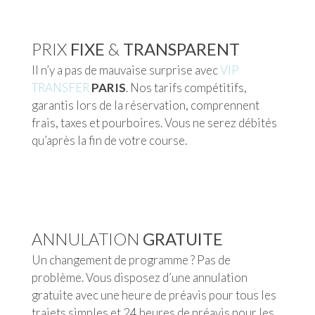
PRIX
FIXE
&
TRANSPARENT
Il n’y a pas de mauvaise surprise avec
VIP
TRANSFER
PARIS
. Nos tarifs compétitifs,
garantis lors de la réservation, comprennent
frais, taxes et pourboires. Vous ne serez débités
qu’après la fin de votre course.
ANNULATION
GRATUITE
Un changement de programme ? Pas de
problème. Vous disposez d’une annulation
gratuite avec une heure de préavis pour tous les
trajets simples et 24 heures de préavis pour les