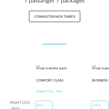
7 passanger 7 packages
CONSULTER NOS TARIFS
COMFORT CLASS
BUSINESS
Airport CDG - Paris
Airport CDG
80 €
150 €
- Paris