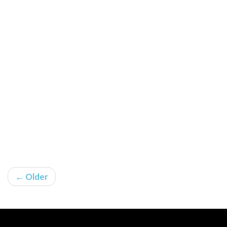
← Older