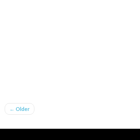
← Older