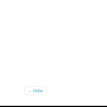
← Older