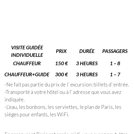
VISITE GUIDÉE
PRIX
DURÉE
PASSAGERS
INDIVIDUELLE
CHAUFFEUR
150 €
3 HEURES
1 – 8
CHAUFFEUR+GUIDE
300 €
3 HEURES
1 – 7
-Ne fait pas partie du prix de l’ excursion: billets d’ entrée.
-Transporté à votre hôtel ou à l’ adresse que vous avez
indiquée.
-L’eau, les bonbons, les serviettes, le plan de Paris, les
sièges pour enfants, les WiFi.