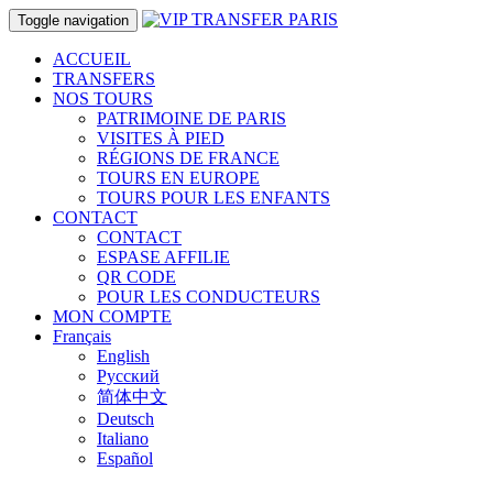
Toggle navigation
ACCUEIL
TRANSFERS
NOS TOURS
PATRIMOINE DE PARIS
VISITES À PIED
RÉGIONS DE FRANCE
TOURS EN EUROPE
TOURS POUR LES ENFANTS
CONTACT
CONTACT
ESPASE AFFILIE
QR CODE
POUR LES CONDUCTEURS
MON COMPTE
Français
English
Русский
简体中文
Deutsch
Italiano
Español